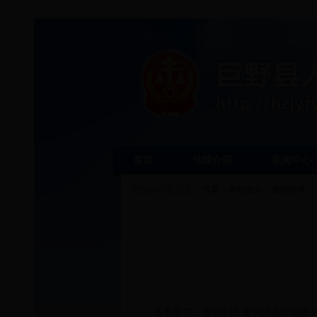
首页
法院介绍
新闻中心
您当前所在位置：
首页
>
审判业务
>
案例指导
基本案情：原告刘玉青为涉案车辆鲁P717