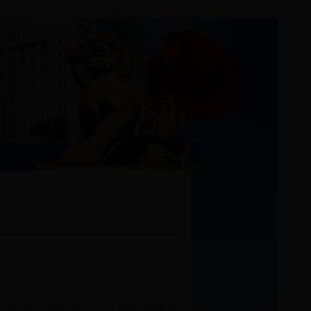
设为首页
|
加入收藏
|
新浪微博
经营。2015年4月21日，山东万和通物