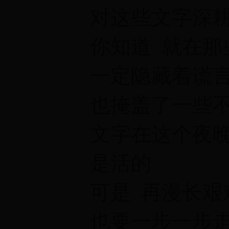
对这些文字深
你知道 就在那
一定隐藏着谎
也掩盖了一些
文字在这个夜
是活的
可是 再漫长艰
也要一步一步