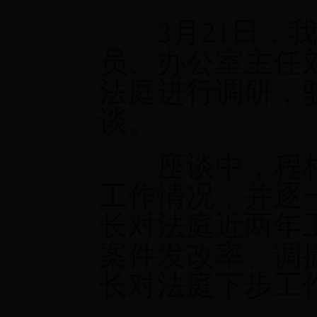
3月21日，我
员、办公室主任
法庭进行调研，
谈。
座谈中，程相
工作情况，并逐
长对法庭近两年工
案件发改率、调
长对法庭下步工