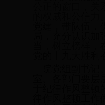
公正的窗口，关
的权威和公信力
党建，带队伍，
局，充分认识加
当，树立榜样，
党的十九大胜利
院党组副书记
室、各部门要层
于纪律作风整顿
律作风整顿工作