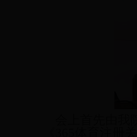
会上首先由我院
《365体育注册