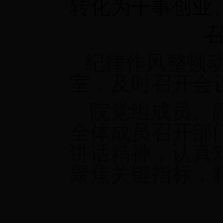
转化为干事创业
召开部门
纪律作风整顿动
室，及时召开会
院党组成员、副
全体成员召开部
讲话精神，认真
聚焦关键指标，