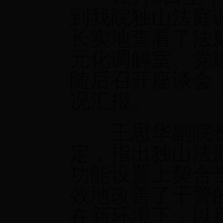
到我院独山法庭
长实地查看了法
元化调解室、党
随后召开座谈会
况汇报。
王思华副院长
定，指出独山法
功能设置上契合
效地改善了干警
在新环境下，以