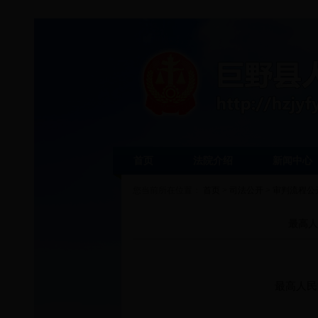
首页
法院介绍
新闻中心
您当前所在位置：
首页
>
司法公开
>
审判流程公
最高人
最高人民