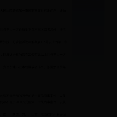
人民法院管辖第一审民商事案件标准问题，通知
且当事人一方住所地不在本辖区或者涉外、涉港
民法院，可管辖诉讼标的额在
1
亿元以上的第一审
，以及诉讼标的额在
2000
万元以上且当事人一方
一方住所地不在本辖区或者涉外、涉港澳台的第
的额不低于
5000
万元的第一审民商事案件，以及
的额不低于
2000
万元的第一审民商事案件，以及
、四川、陕西、河北、山西、海南辖区内省会城