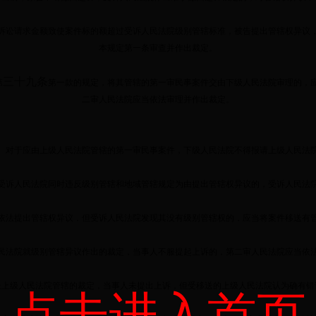
讼请求金额致使案件标的额超过受诉人民法院级别管辖标准，被告提出管辖权异议
本规定第一条审查并作出裁定。
三十九条
第
第一款的规定，将其管辖的第一审民事案件交由下级人民法院审理的，
二审人民法院应当依法审理并作出裁定。
对于应由上级人民法院管辖的第一审民事案件，下级人民法院不得报请上级人民法
诉人民法院同时违反级别管辖和地域管辖规定为由提出管辖权异议的，受诉人民法
法提出管辖权异议，但受诉人民法院发现其没有级别管辖权的，应当将案件移送有
法院就级别管辖异议作出的裁定，当事人不服提起上诉的，第二审人民法院应当依
上级人民法院管辖的裁定，当事人未提出上诉，但受移送的上级人民法院认为确有错
点击进入首页