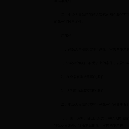
审民事案件。
二、
中级人民法院管辖诉讼标的额在
5000
万
的第一审民事案件。
广东省
一、
高级人民法院管辖下列第一审民商事案
1
、诉讼标的额在
3
亿元以上的案件，以及诉
2
、在全省有重大影响的案件；
3
、认为应由本院受理的案件。
二、
中级人民法院管辖下列第一审民商事案
1
、广州、深圳、佛山、东莞市中级人民法院
辖区或者涉外、涉港澳台的第一审民商事案件；