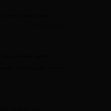
过，现予公布，自
2010
年
1
月
1
日起施行。
二
○○
九年十一月十二日
》的规定，结合审判实践，制定本规定。
法院管辖的，受诉人民法院应当审查，并在受理异
再审查，并在裁定书中一并写明。