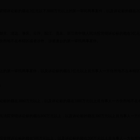
管辖诉讼标的额在
3
亿元以下
3000
万元以上的第一审民商事案件，以及诉讼标的额在
2
韶关、清远、肇庆、云浮、阳江、茂名、湛江市中级人民法院管辖诉讼标的额在
3
亿元
住所地不在本辖区或者涉外、涉港澳台的第一审民商事案件。
上的第一审民商事案件，以及诉讼标的额在
1
亿元以上且当事人一方住所地不在本辖区
件
讼标的额在
3000
万元以上，以及诉讼标的额在
1000
万元以上且当事人一方住所地不在
民法院管辖诉讼标的额在
800
万元以上，以及诉讼标的额在
300
万元以上且当事人一方
院管辖诉讼标的额在
500
万元以上，以及诉讼标的额在
200
万元以上且当事人一方住所