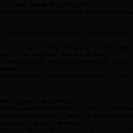
事法院，新疆维吾尔自治区高级人民法院生产建设兵团分院：
强最高人民法院和高级人民法院的审判监督和指导职能，现就调整高级人民法院和中级
件
，可管辖诉讼标的额在
2
亿元以上的第一审民商事案件，以及诉讼标的额在
1
亿元以上
辽宁、吉林、黑龙江、广西、安徽、江西、四川、陕西、河北、山西、海南高级人
当事人一方住所地不在本辖区或者涉外、涉港澳台的第一审民商事案件。
院和新疆生产建设兵团分院，可管辖诉讼标的额在
5000
万元以上的第一审民商事案件
民商事案件。
标的额在
2000
万元以上的第一审民商事案件，以及诉讼标的额在
1000
万元以上且当事人
件
高级人民法院自行确定，但应当符合下列条件：
浙江辖区内省会城市、计划单列市和经济较为发达的市中级人民法院，可管辖诉讼标
不在本辖区或者涉外、涉港澳台的第一审民商事案件。其他中级人民法院可管辖诉讼标
在本辖区或者涉外、涉港澳台的第一审民商事案件。
法院，山东、福建、湖北、湖南、河南、辽宁、吉林、黑龙江、广西、安徽、江西