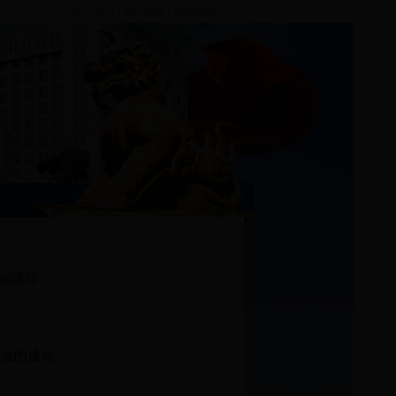
设为首页
|
加入收藏
|
新浪微博
的通知
标准的通知