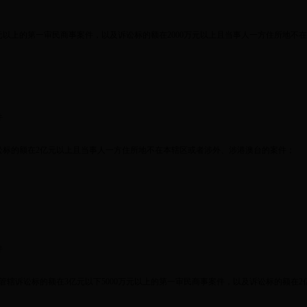
元以上的第一审民商事案件，以及诉讼标的额在
2000
万元以上且当事人一方住所地不在
件
讼标的额在
2
亿元以上且当事人一方住所地不在本辖区或者涉外、涉港澳台的案件；
件
管辖诉讼标的额在
3
亿元以下
5000
万元以上的第一审民商事案件，以及诉讼标的额在
2