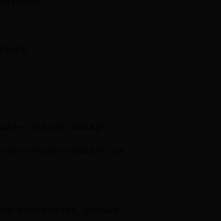
异议案件的依据。
。
案件标准
或者涉外、涉港澳台的第一审民商事案件。
且当事人一方住所地不在本辖区或者涉外、涉港
的第一审民商事案件或者涉外、涉港澳台的第一