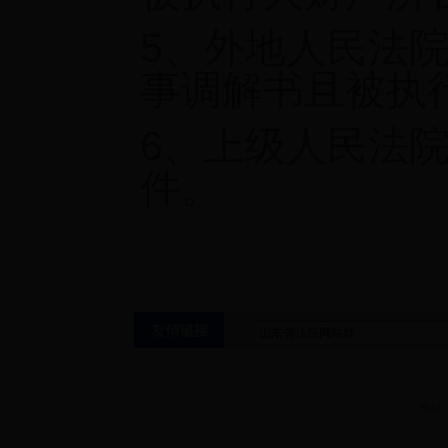
5
、外地人民法
事调解书且被执
6
、上级人民法
件。
地址：