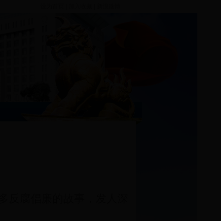
设为首页
|
加入收藏
|
新浪微博
多反腐倡廉的故事，发人深