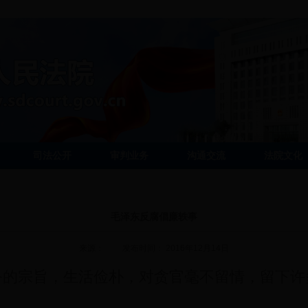
司法公开
审判业务
沟通交流
法院文化
毛泽东反腐倡廉轶事
来源： 发布时间： 2016年12月14日
务的宗旨，生活俭朴，对贪官毫不留情，留下许