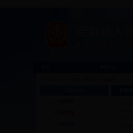
首页
法院介绍
新闻中心
您当前所在位置：
首页
>
法院介绍
>
专题报道
法院介绍
专题报
法院简介
汉文
毛泽
专题报道
巧与
法官介绍
远离